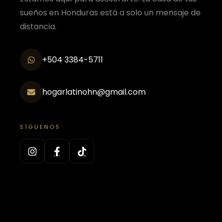
sueños en Honduras está a solo un mensaje de
distancia.
+504 3384-5711
hogarlatinohn@gmail.com
SÍGUENOS
Visítanos en:
Tegucigalpa, Francisco Morazán,
Honduras.